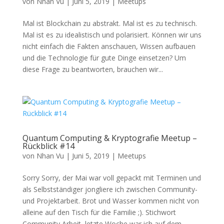
von
Nhan Vu
|
Juni 5, 2019
|
Meetups
Mal ist Blockchain zu abstrakt. Mal ist es zu technisch.
Mal ist es zu idealistisch und polarisiert. Können wir uns
nicht einfach die Fakten anschauen, Wissen aufbauen
und die Technologie für gute Dinge einsetzen? Um
diese Frage zu beantworten, brauchen wir...
Quantum Computing & Kryptografie Meetup –
Rückblick #14
von
Nhan Vu
|
Juni 5, 2019
|
Meetups
Sorry Sorry, der Mai war voll gepackt mit Terminen und
als Selbstständiger jongliere ich zwischen Community-
und Projektarbeit. Brot und Wasser kommen nicht von
alleine auf den Tisch für die Familie ;). Stichwort
Community Arbeit, letzte Woche war ich auf dem