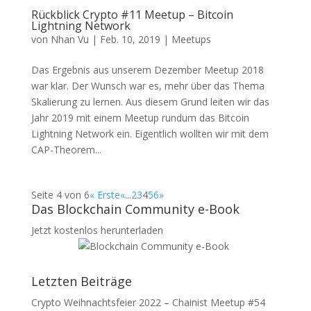
Rückblick Crypto #11 Meetup – Bitcoin
Lightning Network
von
Nhan Vu
|
Feb. 10, 2019
|
Meetups
Das Ergebnis aus unserem Dezember Meetup 2018
war klar. Der Wunsch war es, mehr über das Thema
Skalierung zu lernen. Aus diesem Grund leiten wir das
Jahr 2019 mit einem Meetup rundum das Bitcoin
Lightning Network ein. Eigentlich wollten wir mit dem
CAP-Theorem...
Seite 4 von 6
« Erste
«
...
2
3
4
5
6
»
Das Blockchain Community e-Book
Jetzt kostenlos herunterladen
Letzten Beiträge
Crypto Weihnachtsfeier 2022 – Chainist Meetup #54