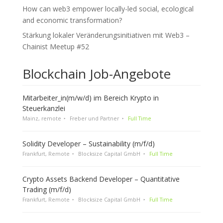
How can web3 empower locally-led social, ecological
and economic transformation?
Stärkung lokaler Veränderungsinitiativen mit Web3 –
Chainist Meetup #52
Blockchain Job-Angebote
Mitarbeiter_in(m/w/d) im Bereich Krypto in
Steuerkanzlei
Mainz, remote
Freber und Partner
Full Time
Solidity Developer – Sustainability (m/f/d)
Frankfurt, Remote
Blocksize Capital GmbH
Full Time
Crypto Assets Backend Developer – Quantitative
Trading (m/f/d)
Frankfurt, Remote
Blocksize Capital GmbH
Full Time