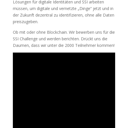
Lösungen für digitale Identitäten und SSI arbeiten
müssen, um digitale und vernetzte „Dinge“ jetzt und in
der Zukunft dezentral zu identifizieren, ohne alle Daten
preiszugeben.
Ob mit oder ohne Blockchain. Wir bewerben uns für die
SSI Challenge und werden berichten. Drückt uns die
Daumen, dass wir unter die 2000 Teilnehmer kommen!