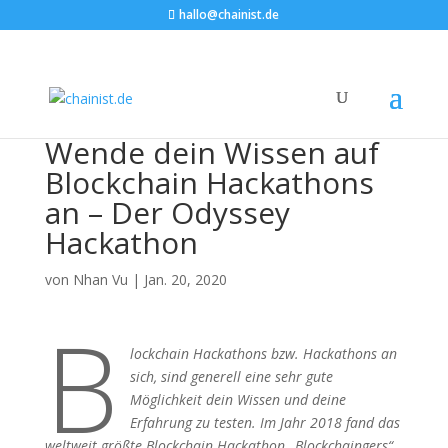
hallo@chainist.de
Wende dein Wissen auf
Blockchain Hackathons
an – Der Odyssey
Hackathon
von
Nhan Vu
|
Jan. 20, 2020
B
lockchain Hackathons bzw. Hackathons an
sich, sind generell eine sehr gute
Möglichkeit dein Wissen und deine
Erfahrung zu testen. Im Jahr 2018 fand das
weltweit größte Blockchain Hackathon „Blockchaingers“