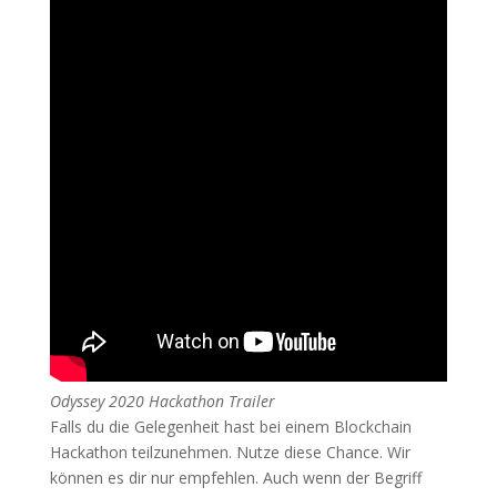
Odyssey 2020 Hackathon Trailer
Falls du die Gelegenheit hast bei einem Blockchain
Hackathon teilzunehmen. Nutze diese Chance. Wir
können es dir nur empfehlen. Auch wenn der Begriff