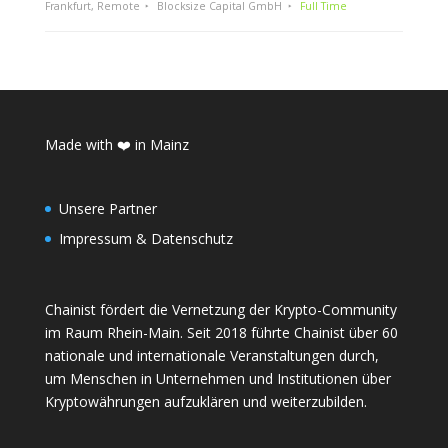
Frankfurt, Remote
Blocksize Capital GmbH
Full Time
Made with ❤️ in Mainz
Unsere Partner
Impressum & Datenschutz
Chainist fördert die Vernetzung der Krypto-Community
im Raum Rhein-Main. Seit 2018 führte Chainist über 60
nationale und internationale Veranstaltungen durch,
um Menschen in Unternehmen und Institutionen über
Kryptowährungen aufzuklären und weiterzubilden.