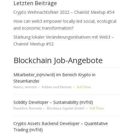
Letzten Beiträge
Crypto Weihnachtsfeier 2022 – Chainist Meetup #54
How can web3 empower locally-led social, ecological
and economic transformation?
Stärkung lokaler Veränderungsinitiativen mit Web3 –
Chainist Meetup #52
Blockchain Job-Angebote
Mitarbeiter_in(m/w/d) im Bereich Krypto in
Steuerkanzlei
Mainz, remote
Freber und Partner
Full Time
Solidity Developer – Sustainability (m/f/d)
Frankfurt, Remote
Blocksize Capital GmbH
Full Time
Crypto Assets Backend Developer – Quantitative
Trading (m/f/d)