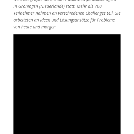
in Groningen (Niederlande) statt. Mehr als 700
Teilnehmer nahmen an verschiedenen Challenges teil. Sie
arbeiteten an Ideen und Lösungsansätze für Probleme
von heute und morgen.