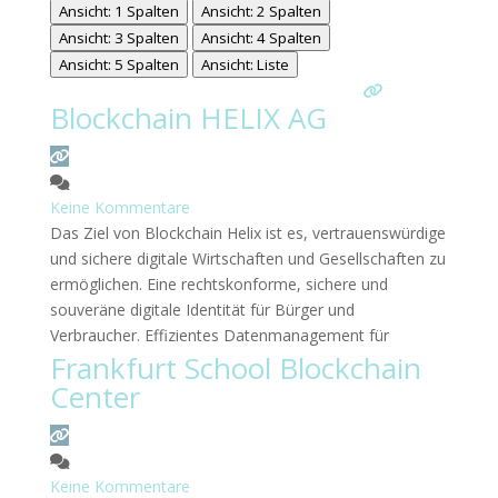
Ansicht: 1 Spalten
Ansicht: 2 Spalten
Ansicht: 3 Spalten
Ansicht: 4 Spalten
Ansicht: 5 Spalten
Ansicht: Liste
Blockchain HELIX AG
Keine Kommentare
Das Ziel von Blockchain Helix ist es, vertrauenswürdige
und sichere digitale Wirtschaften und Gesellschaften zu
ermöglichen. Eine rechtskonforme, sichere und
souveräne digitale Identität für Bürger und
Verbraucher. Effizientes Datenmanagement für
Frankfurt School Blockchain
Unternehmen und Verwaltungen.
Weiterlesen …
Center
Keine Kommentare