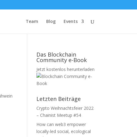
Team
Blog
Events
Das Blockchain
Community e-Book
Jetzt kostenlos herunterladen
lühwein
Letzten Beiträge
Crypto Weihnachtsfeier 2022
– Chainist Meetup #54
How can web3 empower
locally-led social, ecological