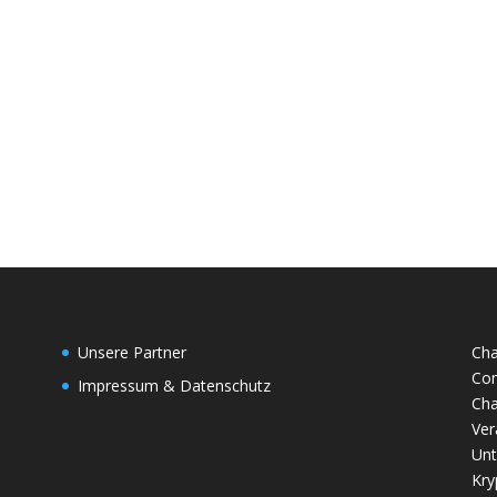
Unsere Partner
Cha
Com
Impressum & Datenschutz
Cha
Ver
Unt
Kry