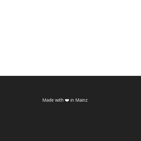
Made with ❤️ in Mainz