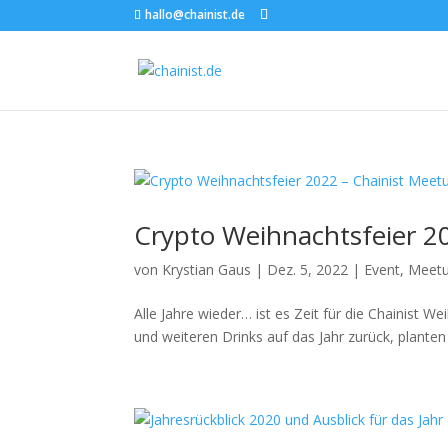
hallo@chainist.de
Crypto Weihnachtsfeier 2
von
Krystian Gaus
|
Dez. 5, 2022
|
Event
,
Meet
Alle Jahre wieder… ist es Zeit für die Chainist 
und weiteren Drinks auf das Jahr zurück, planten