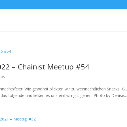
022 – Chainist Meetup #54
ups
Weihnachtsfeier! Wie gewohnt blickten wir zu weihnachtlichen Snacks, G
 das folgende und ließen es uns einfach gut gehen. Photo by Denise...