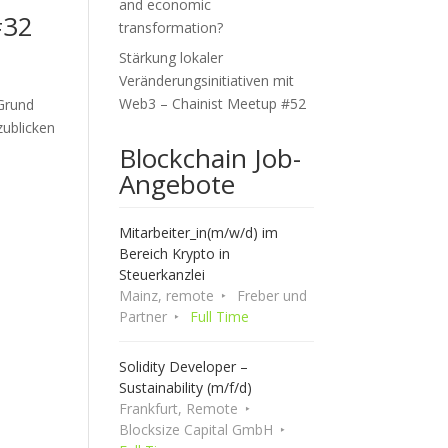
and economic
#32
transformation?
Stärkung lokaler
Veränderungsinitiativen mit
Web3 – Chainist Meetup #52
 Grund
zublicken
Blockchain Job-
Angebote
Mitarbeiter_in(m/w/d) im
Bereich Krypto in
Steuerkanzlei
Mainz, remote
Freber und
Partner
Full Time
Solidity Developer –
Sustainability (m/f/d)
Frankfurt, Remote
Blocksize Capital GmbH