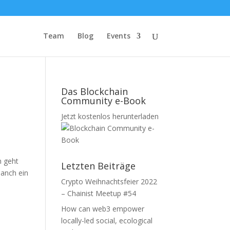
Team
Blog
Events
Das Blockchain
Community e-Book
Jetzt kostenlos herunterladen
m geht
Letzten Beiträge
Manch ein
Crypto Weihnachtsfeier 2022
– Chainist Meetup #54
How can web3 empower
locally-led social, ecological