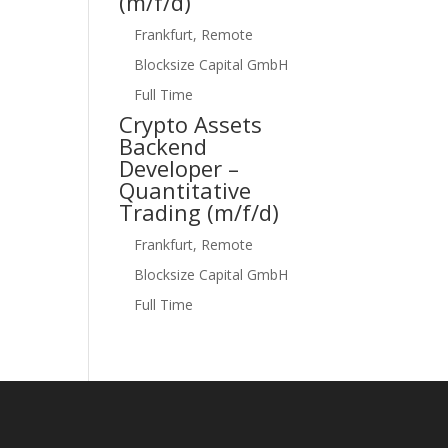
(m/f/d)
Frankfurt, Remote
Blocksize Capital GmbH
Full Time
Crypto Assets
Backend
Developer –
Quantitative
Trading (m/f/d)
Frankfurt, Remote
Blocksize Capital GmbH
Full Time