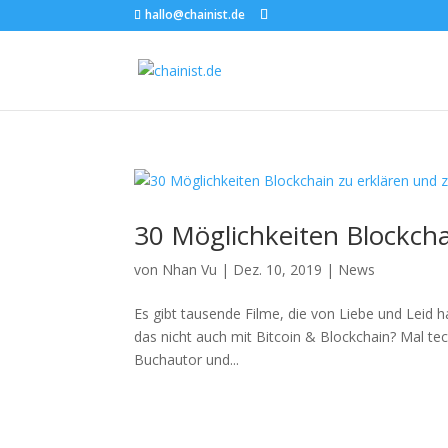
hallo@chainist.de
30 Möglichkeiten Blockcha
von
Nhan Vu
|
Dez. 10, 2019
|
News
Es gibt tausende Filme, die von Liebe und Leid
das nicht auch mit Bitcoin & Blockchain? Mal te
Buchautor und...