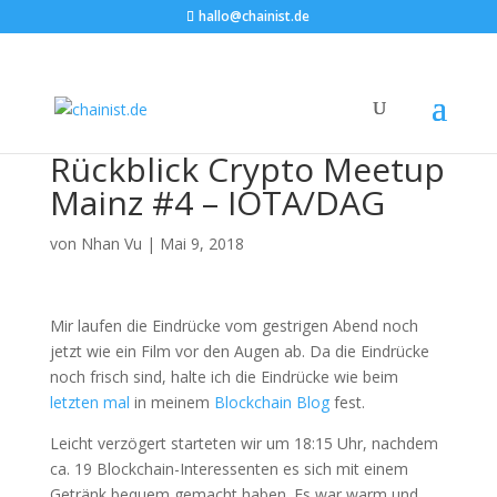
hallo@chainist.de
Rückblick Crypto Meetup
Mainz #4 – IOTA/DAG
von
Nhan Vu
|
Mai 9, 2018
Mir laufen die Eindrücke vom gestrigen Abend noch
jetzt wie ein Film vor den Augen ab. Da die Eindrücke
noch frisch sind, halte ich die Eindrücke wie beim
letzten mal
in meinem
Blockchain Blog
fest.
Leicht verzögert starteten wir um 18:15 Uhr, nachdem
ca. 19 Blockchain-Interessenten es sich mit einem
Getränk bequem gemacht haben. Es war warm und