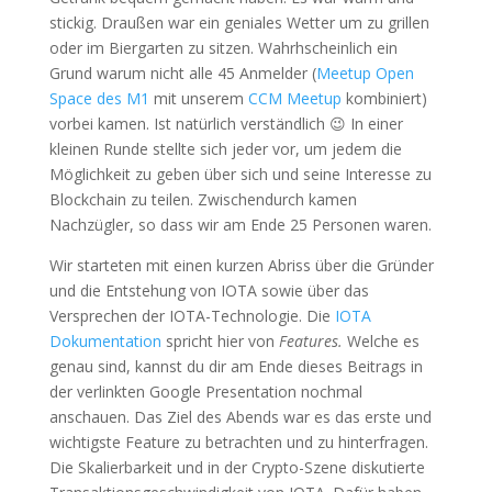
stickig. Draußen war ein geniales Wetter um zu grillen
oder im Biergarten zu sitzen. Wahrhscheinlich ein
Grund warum nicht alle 45 Anmelder (
Meetup Open
Space des M1
mit unserem
CCM Meetup
kombiniert)
vorbei kamen. Ist natürlich verständlich 😉 In einer
kleinen Runde stellte sich jeder vor, um jedem die
Möglichkeit zu geben über sich und seine Interesse zu
Blockchain zu teilen. Zwischendurch kamen
Nachzügler, so dass wir am Ende 25 Personen waren.
Wir starteten mit einen kurzen Abriss über die Gründer
und die Entstehung von IOTA sowie über das
Versprechen der IOTA-Technologie. Die
IOTA
Dokumentation
spricht hier von
Features.
Welche es
genau sind, kannst du dir am Ende dieses Beitrags in
der verlinkten Google Presentation nochmal
anschauen. Das Ziel des Abends war es das erste und
wichtigste Feature zu betrachten und zu hinterfragen.
Die Skalierbarkeit und in der Crypto-Szene diskutierte