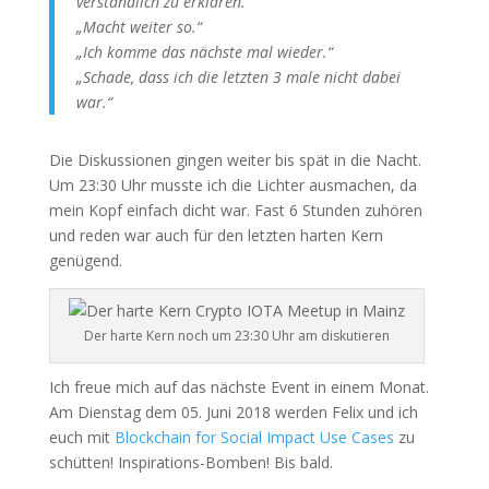
verständlich zu erklären.“
„Macht weiter so.“
„Ich komme das nächste mal wieder.“
„Schade, dass ich die letzten 3 male nicht dabei
war.“
Die Diskussionen gingen weiter bis spät in die Nacht.
Um 23:30 Uhr musste ich die Lichter ausmachen, da
mein Kopf einfach dicht war. Fast 6 Stunden zuhören
und reden war auch für den letzten harten Kern
genügend.
Der harte Kern noch um 23:30 Uhr am diskutieren
Ich freue mich auf das nächste Event in einem Monat.
Am Dienstag dem 05. Juni 2018 werden Felix und ich
euch mit
Blockchain for Social Impact Use Cases
zu
schütten! Inspirations-Bomben! Bis bald.