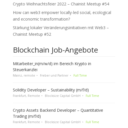
Crypto Weihnachtsfeier 2022 – Chainist Meetup #54
How can web3 empower locally-led social, ecological
and economic transformation?
Stärkung lokaler Veränderungsinitiativen mit Web3 –
Chainist Meetup #52
Blockchain Job-Angebote
Mitarbeiter_in(m/w/d) im Bereich Krypto in
Steuerkanzlei
Mainz, remote
Freber und Partner
Full Time
Solidity Developer – Sustainability (m/f/d)
Frankfurt, Remote
Blocksize Capital GmbH
Full Time
Crypto Assets Backend Developer – Quantitative
Trading (m/f/d)
Frankfurt, Remote
Blocksize Capital GmbH
Full Time