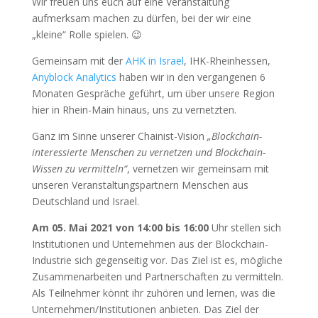
Wir freuen uns euch auf eine Veranstaltung
aufmerksam machen zu dürfen, bei der wir eine
„kleine“ Rolle spielen. 😉
Gemeinsam mit der
AHK in Israel
, IHK-Rheinhessen,
Anyblock Analytics
haben wir in den vergangenen 6
Monaten Gespräche geführt, um über unsere Region
hier in Rhein-Main hinaus, uns zu vernetzten.
Ganz im Sinne unserer Chainist-Vision
„Blockchain-
interessierte Menschen zu vernetzen und Blockchain-
Wissen zu vermitteln“
, vernetzen wir gemeinsam mit
unseren Veranstaltungspartnern Menschen aus
Deutschland und Israel.
Am 05. Mai 2021 von 14:00 bis 16:00
Uhr stellen sich
Institutionen und Unternehmen aus der Blockchain-
Industrie sich gegenseitig vor. Das Ziel ist es, mögliche
Zusammenarbeiten und Partnerschaften zu vermitteln.
Als Teilnehmer könnt ihr zuhören und lernen, was die
Unternehmen/Institutionen anbieten. Das Ziel der