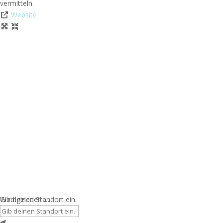
vermitteln.
Website
Wird geladen …
Gib deinen Standort ein.