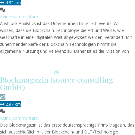
4.32 km
Keine Kommentare
Anyblock Analytics ist das Unternehmen hinter eth.events. Wir
wissen, dass die Blockchain-Technologie die Art und Weise, wie
Geschäfte in einer digitalen Welt abgewickelt werden, verändert. Mit
zunehmender Reife der Blockchain-Technologien nimmt die
allgemeine Nutzung und Relevanz zu. Daher ist es die Mission von
Anyblock Analytics, Blockchain-Daten zuverlässig verfügbar, leicht
zugänglich und sinnvoll nutzbar zu machen. Wir bieten Technologie
und Infrastruktur,
Weiterlesen …
Blockmagazin (source consulting
GmbH)
2.97 km
Keine Kommentare
Das Blockmagazin ist das erste deutschsprachige Print-Magazin, das
sich ausschließlich mit der Blockchain- und DLT-Technologie