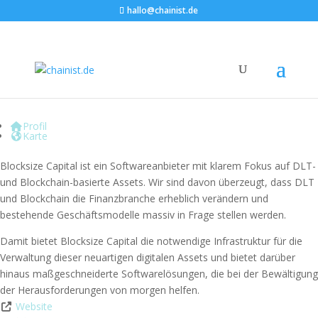
hallo@chainist.de
Blocksize Capital GmbH
Profil
Karte
Blocksize Capital ist ein Softwareanbieter mit klarem Fokus auf DLT-
und Blockchain-basierte Assets. Wir sind davon überzeugt, dass DLT
und Blockchain die Finanzbranche erheblich verändern und
bestehende Geschäftsmodelle massiv in Frage stellen werden.
Damit bietet Blocksize Capital die notwendige Infrastruktur für die
Verwaltung dieser neuartigen digitalen Assets und bietet darüber
hinaus maßgeschneiderte Softwarelösungen, die bei der Bewältigung
der Herausforderungen von morgen helfen.
Website