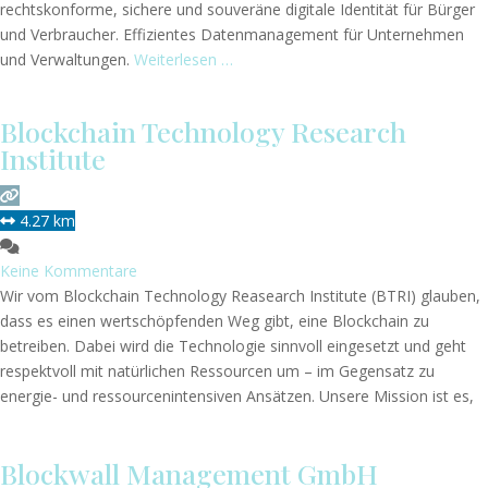
rechtskonforme, sichere und souveräne digitale Identität für Bürger
und Verbraucher. Effizientes Datenmanagement für Unternehmen
und Verwaltungen.
Weiterlesen …
Blockchain Technology Research
Institute
4.27 km
Keine Kommentare
Wir vom Blockchain Technology Reasearch Institute (BTRI) glauben,
dass es einen wertschöpfenden Weg gibt, eine Blockchain zu
betreiben. Dabei wird die Technologie sinnvoll eingesetzt und geht
respektvoll mit natürlichen Ressourcen um – im Gegensatz zu
energie- und ressourcenintensiven Ansätzen. Unsere Mission ist es,
den Menschen zu helfen, diese Technologie zu verstehen und zu
nutzen. Es ist einer der am wenigsten
Weiterlesen …
Blockwall Management GmbH