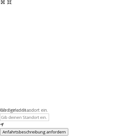
Wird geladen …
Gib deinen Standort ein.
Anfahrtsbeschreibung anfordern