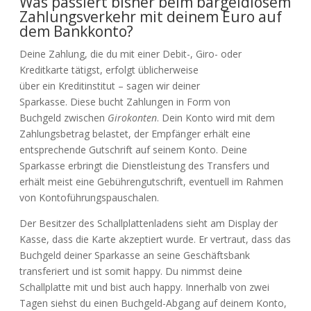
Was passiert bisher beim bargeldlosem
Zahlungsverkehr mit deinem Euro auf
dem Bankkonto?
Deine Zahlung, die du mit einer Debit-, Giro- oder
Kreditkarte tätigst, erfolgt üblicherweise
über
ein
Kreditinstitut – sagen wir deiner
Sparkasse.
Diese
bucht Zahlungen in Form von
Buchgeld
zwischen
Girokonten
. Dein Konto wird mit dem
Zahlungsbetrag belastet, der Empfänger erhält eine
entsprechende Gutschrift auf seinem Konto. Deine
Sparkasse erbringt die Dienstleistung des Transfers und
erhält meist eine Gebührengutschrift, eventuell im Rahmen
von Kontoführungspauschalen.
Der Besitzer des Schallplattenladens sieht am Display der
Kasse, dass die Karte akzeptiert wurde. Er vertraut, dass das
Buchgeld deiner Sparkasse an seine Geschäftsbank
transferiert und ist somit happy. Du nimmst deine
Schallplatte mit und bist auch happy. Innerhalb von zwei
Tagen siehst du einen Buchgeld-Abgang auf deinem Konto,