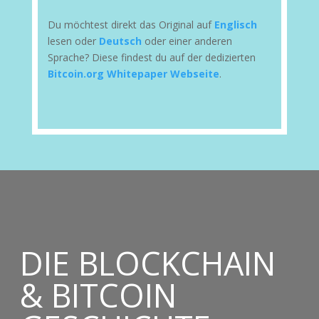
Du möchtest direkt das Original auf
Englisch
lesen oder
Deutsch
oder einer anderen
Sprache? Diese findest du auf der dedizierten
Bitcoin.org Whitepaper Webseite
.
DIE BLOCKCHAIN
& BITCOIN